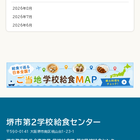
2026年8月
2026年7月
2026年6月
堺市第２学校給食センター
〒590-0141 大阪堺市南区桃山台1-23-1