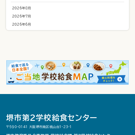
2026年8月
2026年7月
2026年6月
堺市第２学校給食センター
〒590-0141 大阪堺市南区桃山台1-23-1