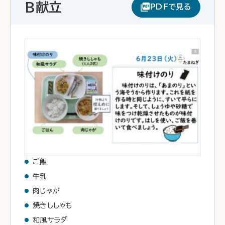
B献立
PDFで見る
ご飯
牛乳
肉じゃが
焼きししゃも
和風サラダ