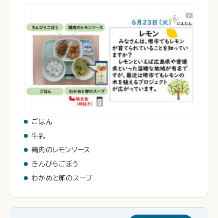
ごはん
牛乳
鶏肉のレモンソース
きんぴらごぼう
わかめと卵のスープ