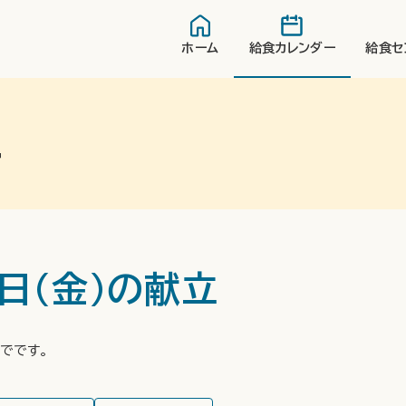
ホーム
給食カレンダー
給食セ
ー
3日(金)の献立
でです。